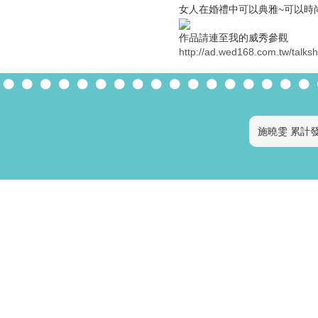
女人在婚禮中可以典雅~可以時
作品請連至我的威秀參觀
http://ad.wed168.com.tw/talk
施曉雯 累計發