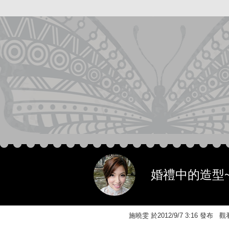
婚禮中的造型
施曉雯 於2012/9/7 3:16 發布