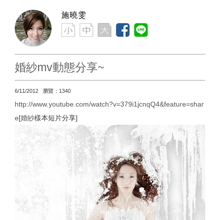
施曉雯
婚紗mv動態分享~
6/11/2012 瀏覽：1340
http://www.youtube.com/watch?v=379i1jcnqQ4&feature=shar
e
[
婚紗
樣本短片分享]