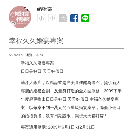
編輯部
幸福久久婚宴專案
5/27/2009 瀏覽：2073
幸福久久婚宴專案
日日是好日 天天好價日
華漾大飯店，以精品式筵席美食佳餚為號召，提供新人
專屬的婚禮企劃，及量身打造的全方面服務，2009下半
年度起更推出日日是好日 天天好價日 幸福久久婚宴專
案，以每桌不到一萬元的五星級婚宴桌菜，降低小倆口
的婚禮負擔，沒有日期設限，讓您天天都好嫁 !
專案適用婚期: 2009年6月1日~12月31日