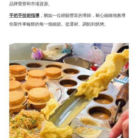
品牌聲譽和市場資源。
手把手技術指導
，猶如一位經驗豐富的導師，耐心細緻地教導
你製作車輪餅的每一個細節。從選材、調餡到烘烤。