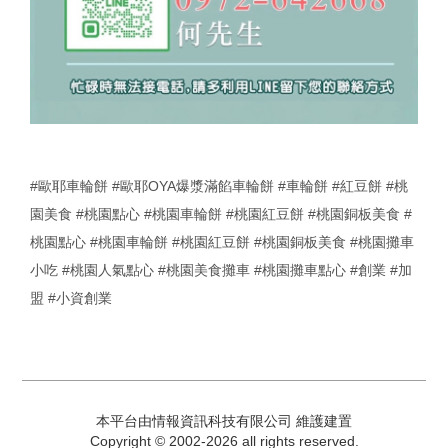
#歐耶車輪餅
#歐耶OYA爆漿滿餡車輪餅
#車輪餅
#紅豆餅
#桃
園美食
#桃園點心
#桃園車輪餅
#桃園紅豆餅
#桃園銅板美食
#
桃園點心
#桃園車輪餅
#桃園紅豆餅
#桃園銅板美食
#桃園攤車
小吃
#桃園人氣點心
#桃園美食攤車
#桃園攤車點心
#創業
#加
盟
#小資創業
本平台由情報資訊科技有限公司 維護建置
Copyright © 2002-2026 all rights reserved.