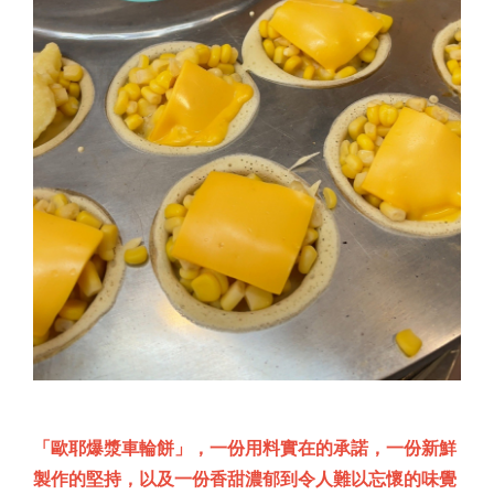
「歐耶爆漿車輪餅」，一份用料實在的承諾，一份新鮮
製作的堅持，以及一份香甜濃郁到令人難以忘懷的味覺