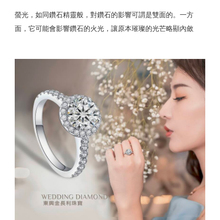
螢光，如同鑽石精靈般，對鑽石的影響可謂是雙面的。一方
面，它可能會影響鑽石的火光，讓原本璀璨的光芒略顯內斂