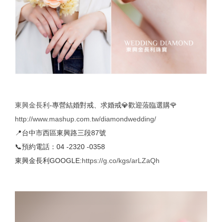
東興金長利
-專營結婚對戒、求婚戒💎歡迎蒞臨選購🌹
http://www.mashup.com.tw/diamondwedding/
📍台中市西區東興路三段87號
📞預約電話：04 -2320 -0358
東興金長利GOOGLE:
https://g.co/kgs/arLZaQh