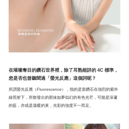
在璀璨奪目的鑽石世界裡，除了耳熟能詳的 4C 標準，
您是否也曾聽聞過「螢光反應」這個詞呢？
所謂螢光反應（Fluorescence），指的是當鑽石在強烈的紫外
線照射下，所散發出的那抹如夢似幻的有色光芒，可能是深邃
的藍，亦或是溫暖的黃，光彩的強度不一而足。