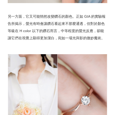
另一方面，它又可能悄然改變鑽石的顏色。正如 GIA 的實驗報
告所揭示，螢光有時會讓鑽石看起來不那麼通透，但對於顏色
等級在 H color 以下的鑽石而言，中等程度的螢光反應，卻能
讓它們在視覺上顯得更加潔白，宛如一場光與影的微妙魔術。