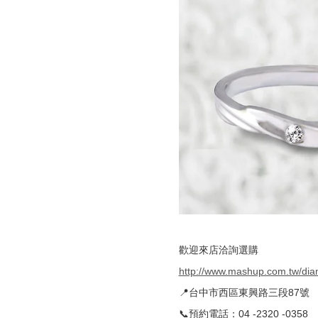
歡迎來店洽詢選購
http://www.mashup.com.tw/di
📍台中市西區東興路三段87號
📞預約電話：04 -2320 -0358