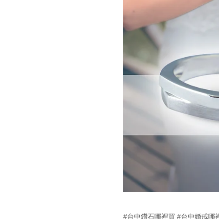
#台中鑽石哪裡買
#台中婚戒哪