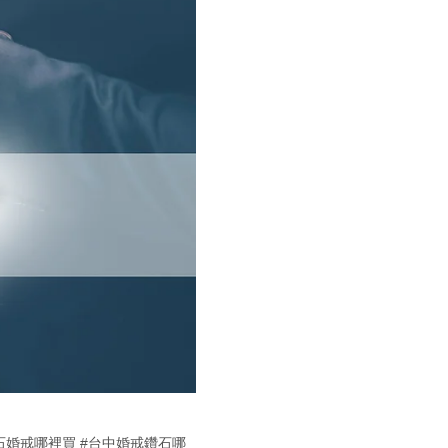
石婚戒哪裡買
#台中婚戒鑽石哪