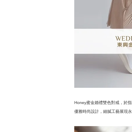
Honey蜜金婚禮雙色對戒，於
優雅時尚設計，細膩工藝展現永