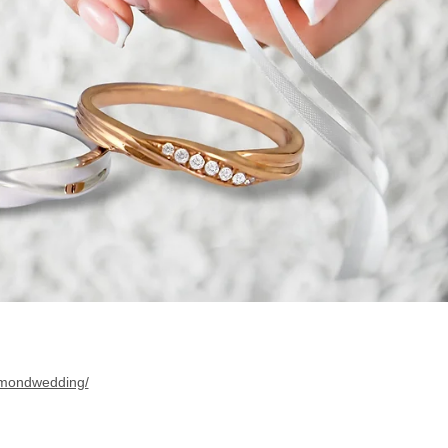
amondwedding/