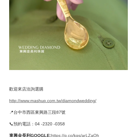
歡迎來店洽詢選購
http://www.mashup.com.tw/diamondwedding/
📍台中市西區東興路三段87號
📞預約電話：04 -2320 -0358
東興金長利GOOGLE
:
https://g.co/kgs/arLZaQh