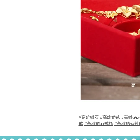
#高雄鑽石
#高雄婚戒
#高雄Gi
戒
#高雄鑽石戒指
#高雄結婚對