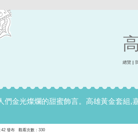
總覽
|
人們金光燦爛的甜蜜飾言。高雄黃金套組,
13:42 發布 觀看次數：330