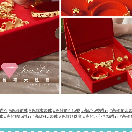
a鑽石
#高雄鑽戒
#高雄求婚戒
#高雄鑽石婚戒
#高雄婚戒鑽石
#高雄鉑金
戒
#高雄結婚鑽石
#高雄Gia婚戒
#高雄輕珠寶
#高雄八心八箭鑽石
#高雄