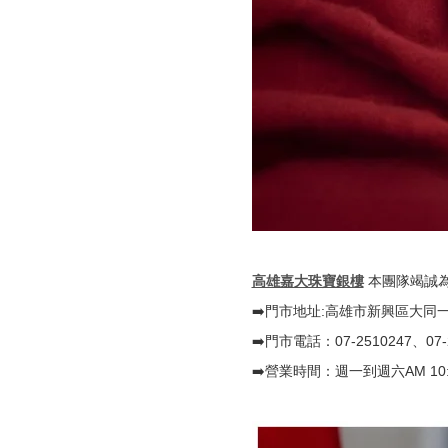
高雄嘉大珠寶銀樓
本團隊竭誠為
➡️門市地址:高雄市新興區大同一
➡️門市電話：07-2510247、07-
➡️營業時間：週一到週六AM 10:3