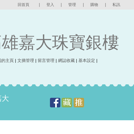
回首頁
|
登入
|
管理
|
購物
|
私訊
高雄嘉大珠寶銀樓
我的主頁
|
文摘管理
|
留言管理
|
網誌收藏
|
基本設定
|
嘉大