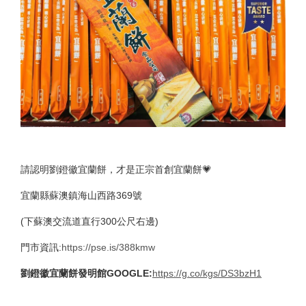
請認明劉鐙徽宜蘭餅，才是正宗首創宜蘭餅💗
宜蘭縣蘇澳鎮海山西路369號
(下蘇澳交流道直行300公尺右邊)
門市資訊:
https://pse.is/388kmw
劉鐙徽宜蘭餅發明館GOOGLE:
https://g.co/kgs/DS3bzH1