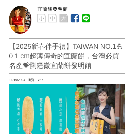
宜蘭餅發明館
【2025新春伴手禮】TAIWAN NO.1💪
0.1 cm超薄傳奇的宜蘭餅，台灣必買
名產💝劉鐙徽宜蘭餅發明館
11/19/2024 瀏覽：767