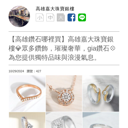
高雄嘉大珠寶銀樓
【高雄鑽石哪裡買】高雄嘉大珠寶銀
樓💎眾多鑽飾，璀璨奢華，gia鑽石💠
為您提供獨特品味與浪漫氣息。
10/29/2024 瀏覽：427