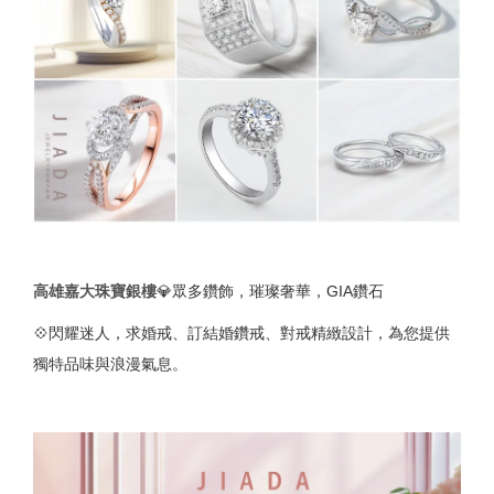
高雄嘉大珠寶銀樓
💎眾多鑽飾，璀璨奢華，GIA鑽石
💠閃耀迷人，求婚戒、訂結婚鑽戒、對戒精緻設計，為您提供
獨特品味與浪漫氣息。