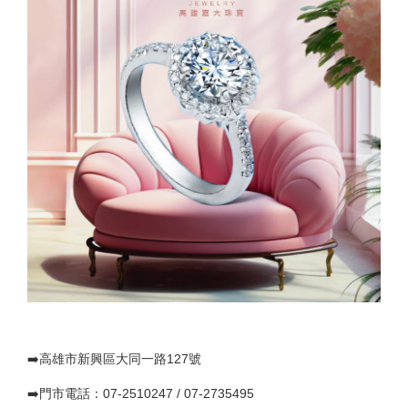
➡️高雄市新興區大同一路127號
➡️門市電話：07-2510247 / 07-2735495