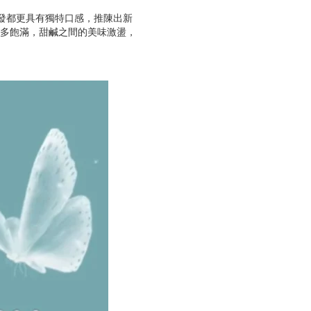
研發都更具有獨特口感，推陳出新
多飽滿，甜鹹之間的美味激盪，