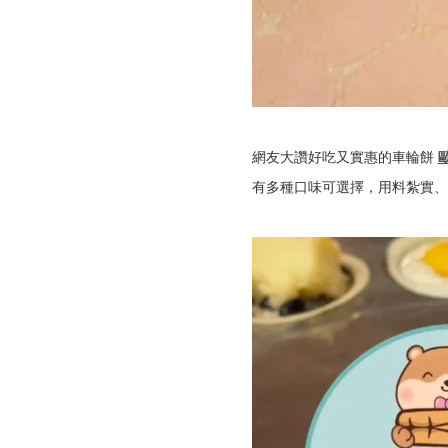
網友大讚好吃又實惠的車輪餅
有多種口味可選擇，用料紮實、