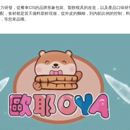
力研發，從餐車ClS的品牌形象包裝、製餅模具的改造，以及產品口味
配，食材都是當天備料新鮮現做，從外皮的麵糊，到內餡比例的控制，料
，等您來品嚐。