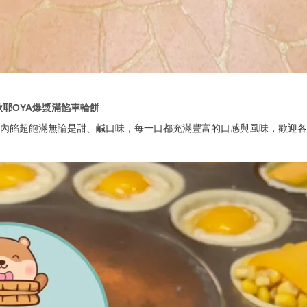
歐耶OYA爆漿滿餡車輪餅
內餡超飽滿無論是甜、鹹口味，每一口都充滿豐富的口感與風味，歡迎各