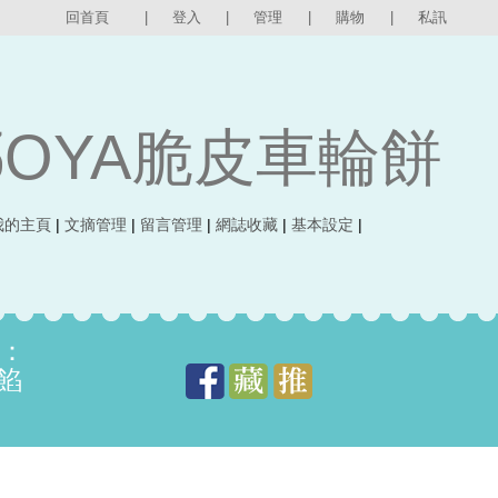
回首頁
|
登入
|
管理
|
購物
|
私訊
OYA脆皮車輪餅
我的主頁
|
文摘管理
|
留言管理
|
網誌收藏
|
基本設定
|
：
餡