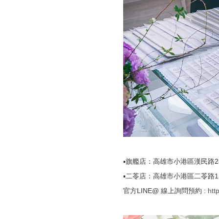
▪️旗艦店：高雄市小港區漢民路288號
▪️二苓店：高雄市小港區二苓路131號
官方LINE@ 線上詢問預約 :
htt