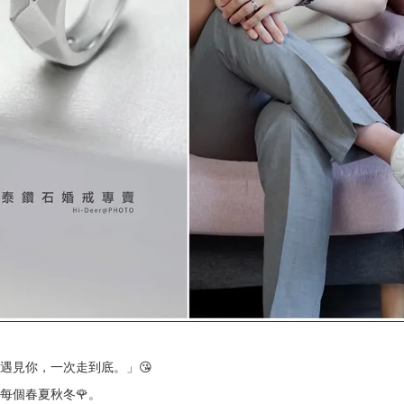
遇見你，一次走到底。」😘
每個春夏秋冬🌹。