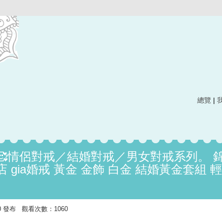
總覽
|
🥰情侶對戒／結婚對戒／男女對戒系列。 
 gia婚戒 黃金 金飾 白金 結婚黃金套組 
4:30 發布 觀看次數：1060