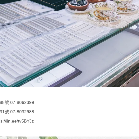
 07-8062399
 07-8032988
ps://lin.ee/tv5BYJz