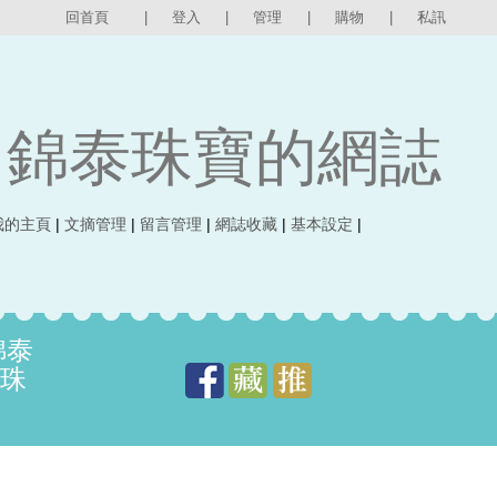
回首頁
|
登入
|
管理
|
購物
|
私訊
錦泰珠寶的網誌
我的主頁
|
文摘管理
|
留言管理
|
網誌收藏
|
基本設定
|
錦泰
輕珠