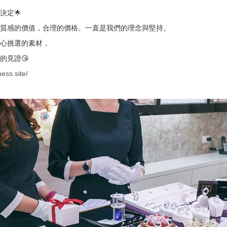
決定🌟
質感的價值，合理的價格。一直是我們的理念與堅持。
心挑選的素材，
的見證😘
ess.site/