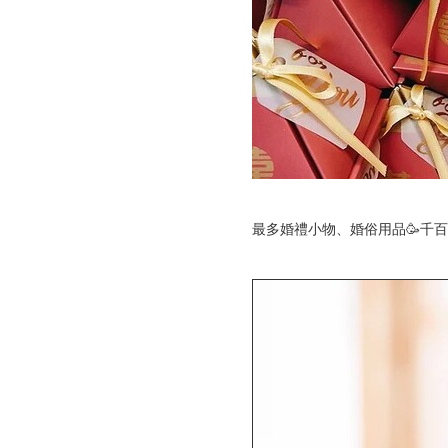
最多婚禮小物、婚俗用品🥳千