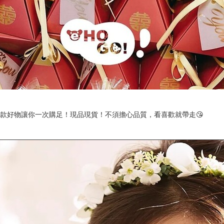
百款好物讓你一次購足！現品現貨！不須擔心品質，看喜歡就帶走😘