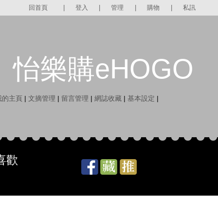
回首頁
|
登入
|
管理
|
購物
|
私訊
怡樂購eHOGO
我的主頁
|
文摘管理
|
留言管理
|
網誌收藏
|
基本設定
|
喜歡