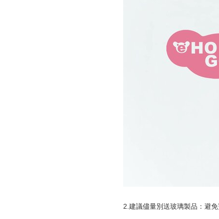
2.建議儘量別送玻璃製品：避