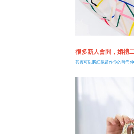
很多新人會問，婚禮
其實可以將紅毯當作你的時尚伸