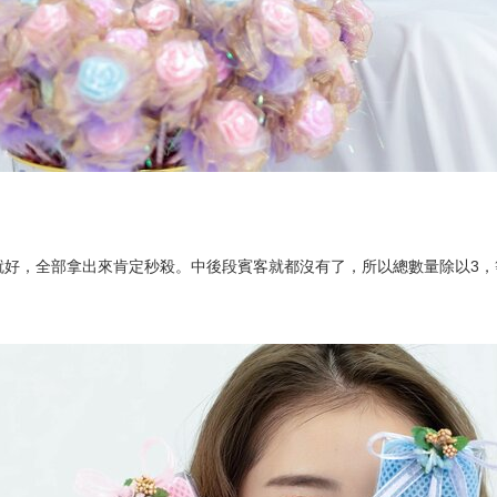
：
3就好，全部拿出來肯定秒殺。中後段賓客就都沒有了，所以總數量除以3，