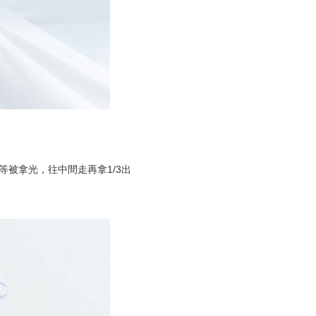
等被拿光，往中間走再拿1/3出