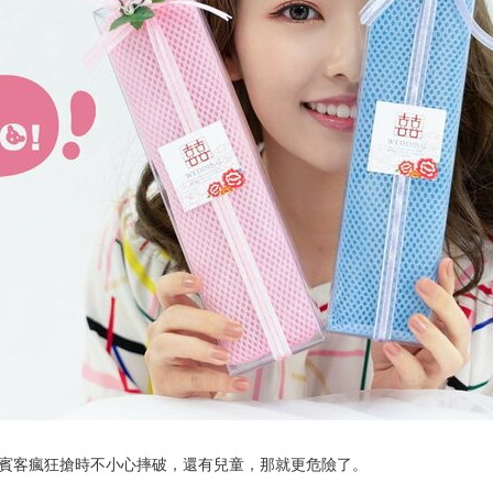
免賓客瘋狂搶時不小心摔破，還有兒童，那就更危險了。