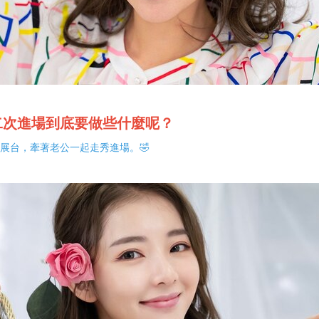
二次進場到底要做些什麼呢？
展台，牽著老公一起走秀進場。🤣