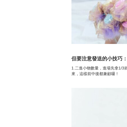
但要注意發送的小技巧
1.二進小物數量，進場先拿1/
來，這樣前中後都兼顧囉！