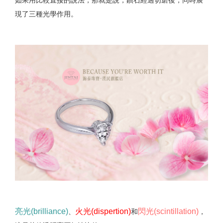
如果用比較直接的說法，那就是說，鑽石經過切磨後，同時展
現了三種光學作用。
亮光(brilliance)
火光(dispertion)
閃光(scintillation)
、
和
，