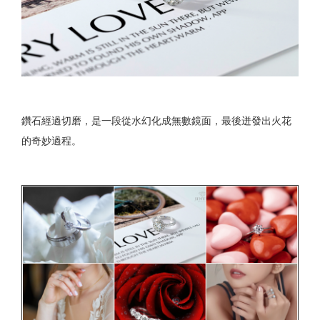
鑽石經過切磨，是一段從水幻化成無數鏡面，最後迸發出火花
的奇妙過程。