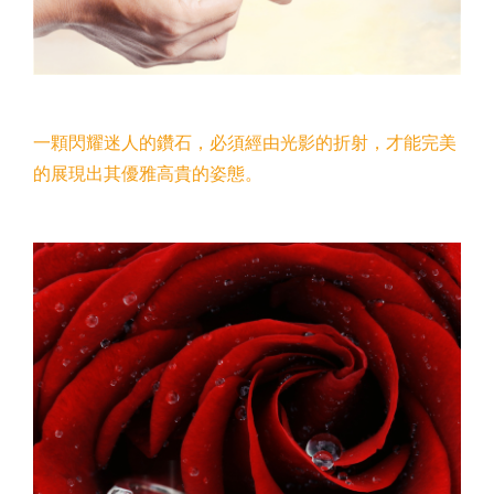
一顆閃耀迷人的鑽石，必須經由光影的折射，才能完美
的展現出其優雅高貴的姿態。