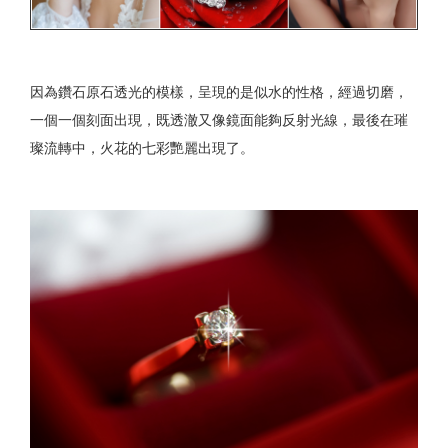
因為鑽石原石透光的模樣，呈現的是似水的性格，經過切磨，
一個一個刻面出現，既透澈又像鏡面能夠反射光線，最後在璀
璨流轉中，火花的七彩艷麗出現了。