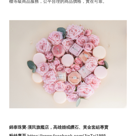
櫃等級商品服務，公平合理的商品價格，實在可靠。
錦泰珠寶-漢民旗艦店，高雄婚戒鑽石、黃金套組專賣
粉絲專頁
https://www.facebook.com/JinTai1995