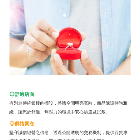
◎舒適店面
有別於傳統銀樓的擺設，整體空間明亮寬敞，商品陳設時尚雅
緻，讓您於舒適、無壓力的環境中安心挑選及試戴。
◎價格實在
堅守誠信經營之信念，透過公開透明的交易機制，提供百貨專