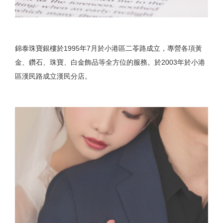
錦泰珠寶銀樓於1995年7月於小港區二苓路成立，專營各項黃
金、鑽石、珠寶、白金飾品等全方位的服務。於2003年於小港
區漢民路成立漢民分店。