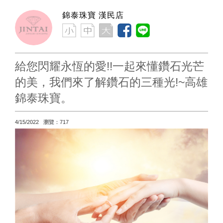
錦泰珠寶 漢民店
給您閃耀永恆的愛!!一起來懂鑽石光芒
的美，我們來了解鑽石的三種光!~高雄
錦泰珠寶。
4/15/2022 瀏覽：717