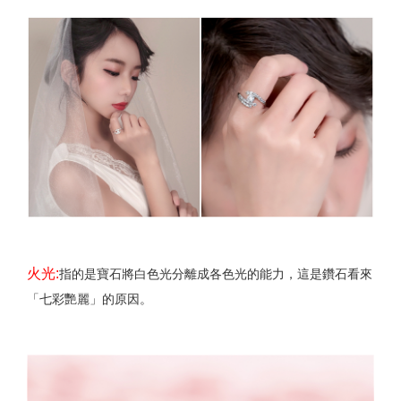
火光:
指的是寶石將白色光分離成各色光的能力，這是鑽石看來
「七彩艷麗」的原因。