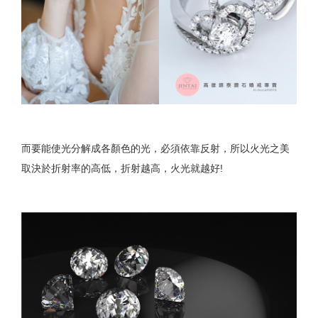
而要能使光分解成各顏色的光，必須依靠反射，所以火光之美
取決於折射率的高低，折射越高，火光就越好!