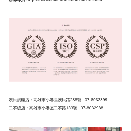
漢民旗艦店：高雄市小港區漢民路288號 07-8062399
二苓總店：高雄市小港區二苓路133號 07-8032988