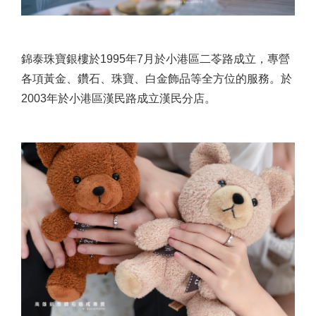
錦泰珠寶銀樓於1995年7月於小港區二苓路成立，專營
各項黃金、鑽石、珠寶、白金飾品等全方位的服務。於
2003年於小港區漢民路成立漢民分店。