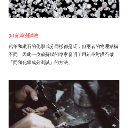
(5) 鉛筆測試法
鉛筆和鑽石的化學成分同樣都是碳，但兩者的物理結構
不同，因此一位前蘇聯的專家發明了用鉛筆對鑽石做
「同類化學成分測試」的方法。