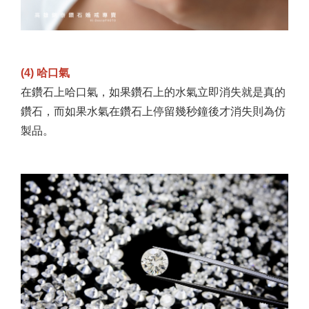
(4) 哈口氣
在鑽石上哈口氣，如果鑽石上的水氣立即消失就是真的
鑽石，而如果水氣在鑽石上停留幾秒鐘後才消失則為仿
製品。