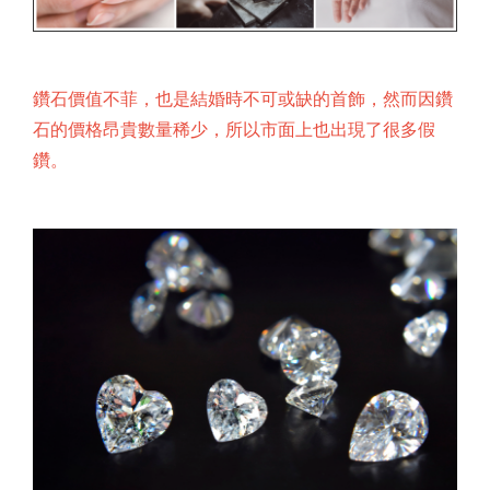
鑽石價值不菲，也是結婚時不可或缺的首飾，然而因鑽
石的價格昂貴數量稀少，所以市面上也出現了很多假
鑽。