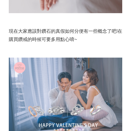
現在大家應該對鑽石的真假如何分便有一些概念了吧!在
購買鑽戒的時候可要多用點心唷~