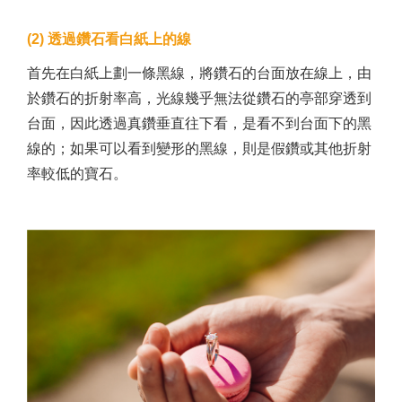
(2) 透過鑽石看白紙上的線
首先在白紙上劃一條黑線，將鑽石的台面放在線上，由
於鑽石的折射率高，光線幾乎無法從鑽石的亭部穿透到
台面，因此透過真鑽垂直往下看，是看不到台面下的黑
線的；如果可以看到變形的黑線，則是假鑽或其他折射
率較低的寶石。