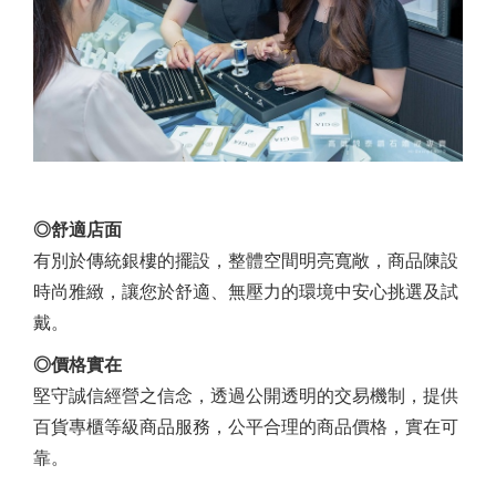
◎舒適店面
有別於傳統銀樓的擺設，整體空間明亮寬敞，商品陳設
時尚雅緻，讓您於舒適、無壓力的環境中安心挑選及試
戴。
◎價格實在
堅守誠信經營之信念，透過公開透明的交易機制，提供
百貨專櫃等級商品服務，公平合理的商品價格，實在可
靠。