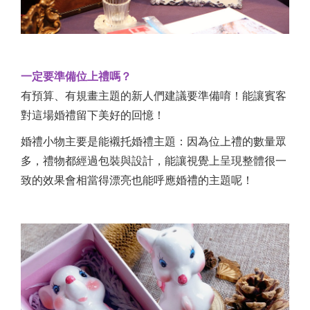
一定要準備位上禮嗎？
有預算、有規畫主題的新人們建議要準備唷！能讓賓客
對這場婚禮留下美好的回憶！
婚禮小物主要是能襯托婚禮主題：因為位上禮的數量眾
多，禮物都經過包裝與設計，能讓視覺上呈現整體很一
致的效果會相當得漂亮也能呼應婚禮的主題呢！