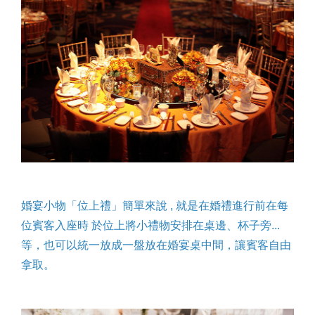
婚宴小物「位上禮」簡單來說 , 就是在婚禮進行前在每
位賓客入座時 於位上將小禮物安排在桌邊、杯子旁...
等，也可以統一放成一盤放在婚宴桌中間，讓賓客自由
拿取。