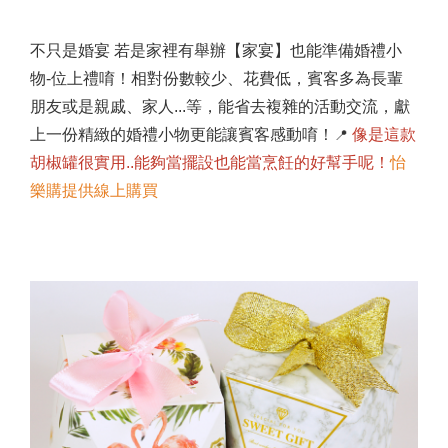
不只是婚宴 若是家裡有舉辦【家宴】也能準備婚禮小
物-位上禮唷！相對份數較少、花費低，賓客多為長輩
朋友或是親戚、家人...等，能省去複雜的活動交流，獻
上一份精緻的婚禮小物更能讓賓客感動唷！
像是這款
📍
胡椒罐很實用..能夠當擺設也能當烹飪的好幫手呢！
怡
樂購提供線上購買