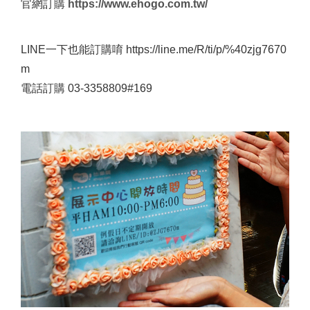
官網訂購
https://www.ehogo.com.tw/
LINE一下也能訂購唷 https://line.me/R/ti/p/%40zjg7670
m
電話訂購 03-3358809#169