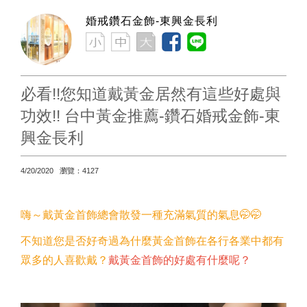
婚戒鑽石金飾-東興金長利
必看!!您知道戴黃金居然有這些好處與
功效!! 台中黃金推薦-鑽石婚戒金飾-東
興金長利
4/20/2020 瀏覽：4127
嗨～戴黃金首飾總會散發一種充滿氣質的氣息🤭🤭
不知道您是否好奇過為什麼黃金首飾在各行各業中都有
眾多的人喜歡戴？
戴黃金首飾的好處有什麼呢？