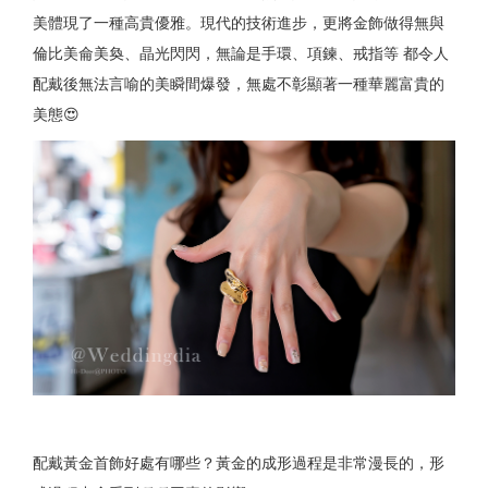
美體現了一種高貴優雅。現代的技術進步，更將金飾做得無與
倫比美侖美奐、晶光閃閃，無論是手環、項鍊、戒指等 都令人
配戴後無法言喻的美瞬間爆發，無處不彰顯著一種華麗富貴的
美態😍
配戴黃金首飾好處有哪些？黃金的成形過程是非常漫長的，形