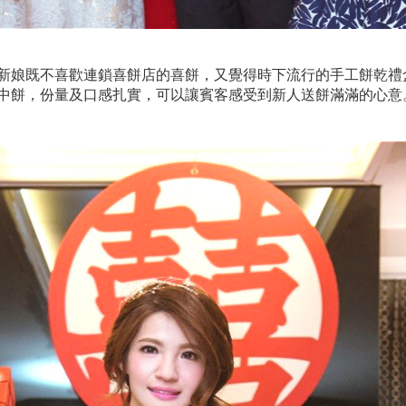
新娘既不喜歡連鎖喜餅店的喜餅，又覺得時下流行的手工餅乾禮
中餅，份量及口感扎實，可以讓賓客感受到新人送餅滿滿的心意