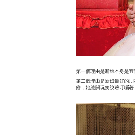
第一個理由是新娘本身是宜
第二個理由是新娘最好的朋
餅，她總開玩笑說著叮囑著