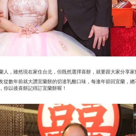
蘭人，雖然現在家住台北，但既然選擇喜餅，就要跟大家分享家
友從數年前就大讚宜蘭餅的切達乳酪口味，每逢年節回宜蘭，總
，你以後喜餅記得訂宜蘭餅喔！