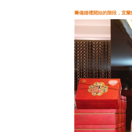
籌備婚禮開始的階段，宜蘭