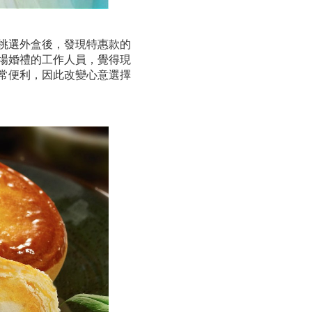
挑選外盒後，發現特惠款的
場婚禮的工作人員，覺得現
常便利，因此改變心意選擇