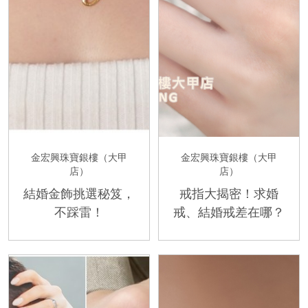
金宏興珠寶銀樓（大甲
金宏興珠寶銀樓（大甲
店）
店）
結婚金飾挑選秘笈，
戒指大揭密！求婚
不踩雷！
戒、結婚戒差在哪？