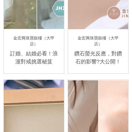
金宏興珠寶銀樓（大甲
金宏興珠寶銀樓（大甲
店）
店）
訂婚、結婚必看！浪
鑽石螢光反應，對鑽
漫對戒挑選秘笈
石的影響?大公開！