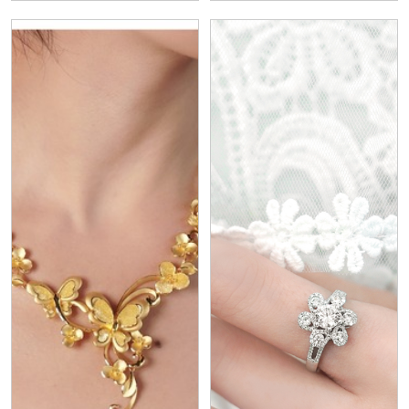
GIA鑽石婚戒