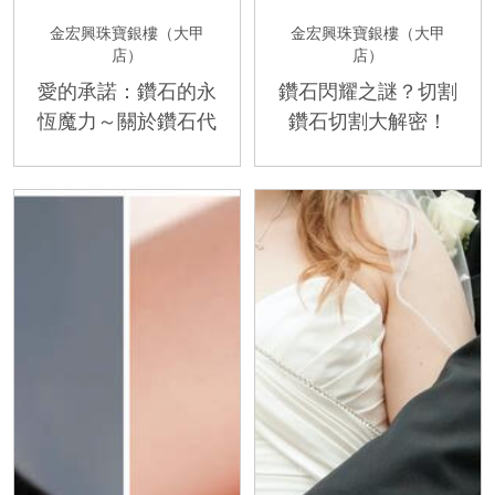
金宏興珠寶銀樓（大甲
金宏興珠寶銀樓（大甲
店）
店）
愛的承諾：鑽石的永
鑽石閃耀之謎？切割
恆魔力～關於鑽石代
鑽石切割大解密！
表愛情的傳說?