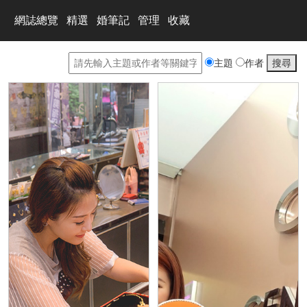
網誌總覽
精選
婚筆記
管理
收藏
主題
作者