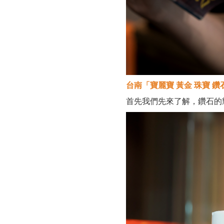
台南「寶麗寶 黃金 珠寶 鑽
首先我們先來了解，鑽石的