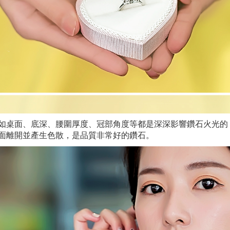
如桌面、底深、腰圍厚度、冠部角度等都是深深影響鑽石火光的，
面離開並產生色散，是品質非常好的鑽石。