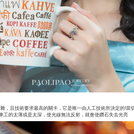
複雜，且技術要求最高的關卡，它是唯一由人工技術所決定的!當
車工的太薄或是太深，使光線無法反射，就會使鑽石失去光亮