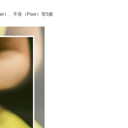
air）、不良（Poor）等5個