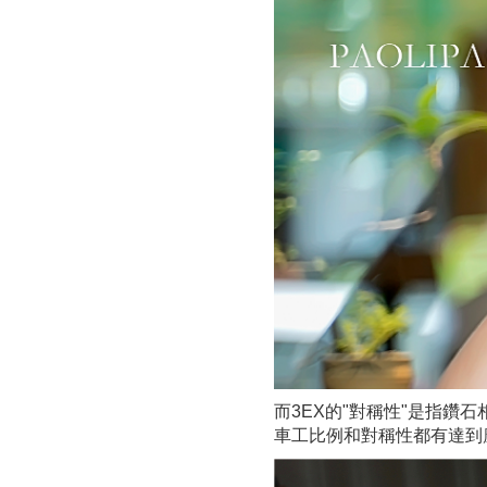
而3EX的"對稱性"是指
車工比例和對稱性都有達到