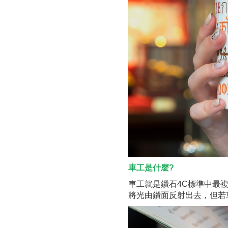
車工是什麼?
車工就是鑽石4C標準中最
將光由鑽面反射出去，但若