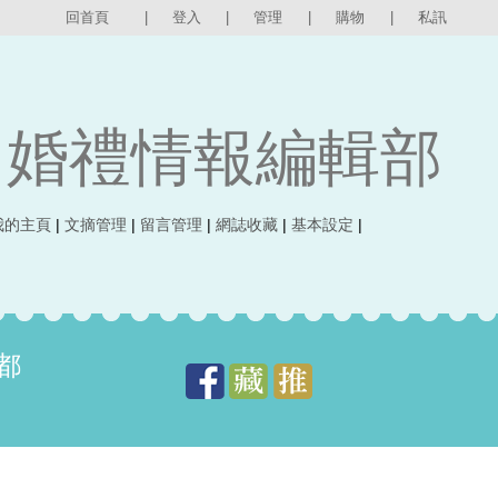
回首頁
|
登入
|
管理
|
購物
|
私訊
婚禮情報編輯部
我的主頁
|
文摘管理
|
留言管理
|
網誌收藏
|
基本設定
|
都