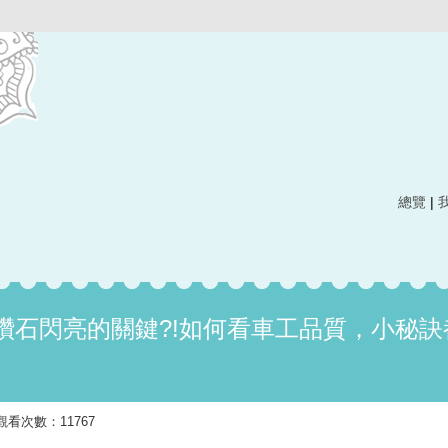
總覽
|
鑽石閃亮的關鍵?!如何看車工品質，小秘訣
發布 觀看次數：11767