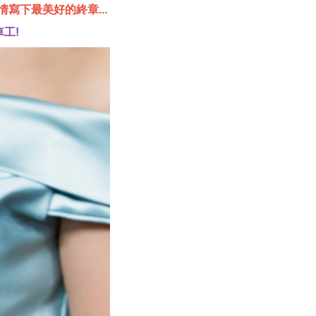
下最美好的終章...
工!