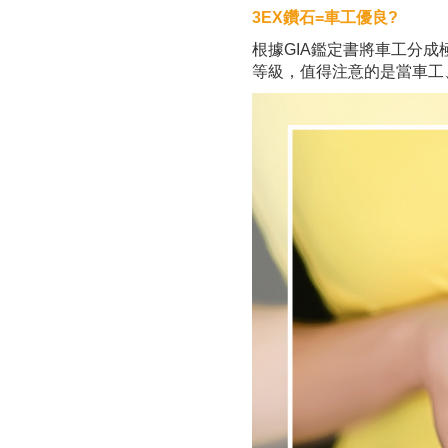
3EX鑽石=車工優良?
根據GIA鑑定書將車工分成極優（
等級，值得注意的是當車工、磨