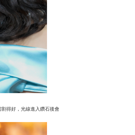
切割得好，光線進入鑽石後會