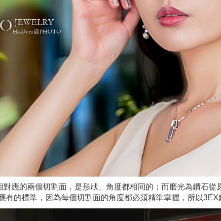
鑽石相對應的兩個切割面，是形狀、角度都相同的；而磨光為鑽石從
應有的標準，因為每個切割面的角度都必須精準掌握，所以3EX