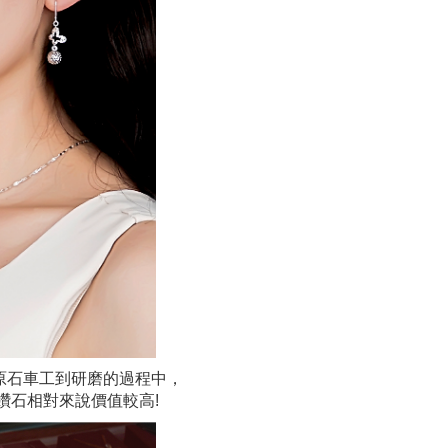
原石車工到研磨的過程中，
鑽石相對來說價值較高!