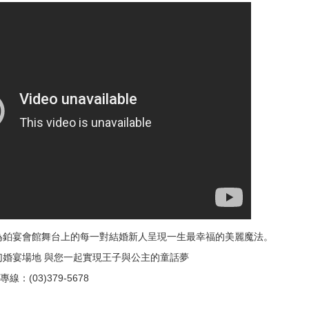
為鉑宴會館舞台上的每一對結婚新人呈現一生最幸福的美麗魔法。
幻婚宴場地 與您一起實現王子與公主的童話夢
：(03)379-5678