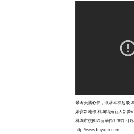
帶著美麗心夢，跟著幸福起飛 
婚宴新地標,桃園結婚新人新夢
桃園市桃園區德華街128號 訂席專線
http://www.boyann.com