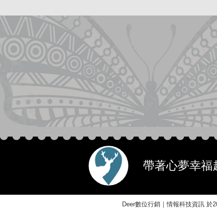
帶著心夢幸福起
Deer數位行銷｜情報科技資訊 於201