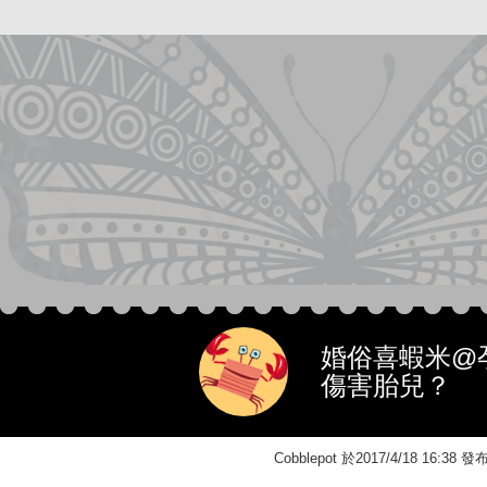
婚俗喜蝦米@
傷害胎兒？
Cobblepot 於2017/4/18 16: