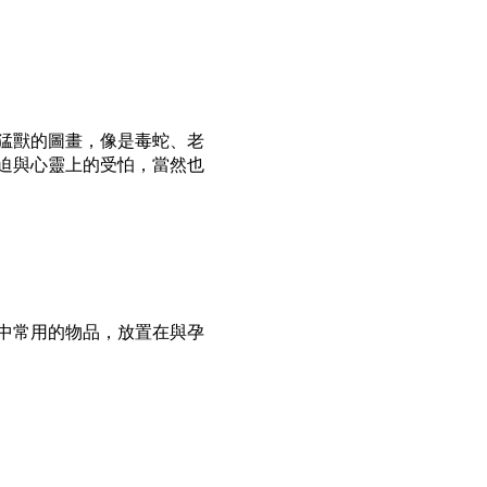
猛獸的圖畫，像是毒蛇、老
迫與心靈上的受怕，當然也
中常用的物品，放置在與
孕