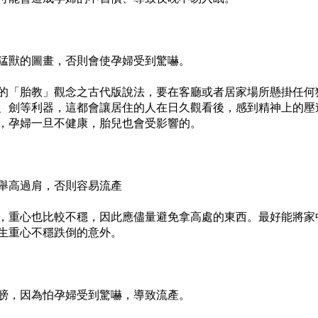
猛獸的圖畫，否則會使
孕婦
受到驚嚇。
的「胎教」觀念之古代版說法，要在客廳或者居家場所懸掛任何
、劍等利器，這都會讓居住的人在日久觀看後，感到精神上的壓
，
孕婦
一旦不健康，胎兒也會受影響的。
舉高過肩，否則容易流產
，重心也比較不穩，因此應儘量避免拿高處的東西。最好能將家
生重心不穩跌倒的意外。
膀，因為怕
孕婦
受到驚嚇，導致流產。