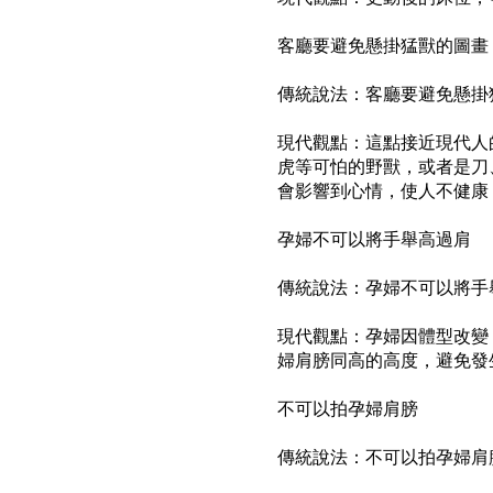
客廳要避免懸掛猛獸的圖畫
傳統說法：客廳要避免懸掛
現代觀點：這點接近現代人
虎等可怕的野獸，或者是刀
會影響到心情，使人不健康
孕婦
不可以將手舉高過肩
傳統說法：孕婦不可以將手
現代觀點：孕婦因體型改變
婦
肩膀同高的高度，避免發
不可以拍
孕婦
肩膀
傳統說法：不可以拍
孕婦
肩