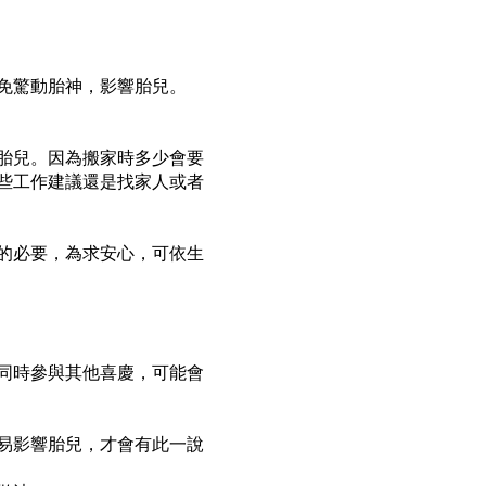
免驚動胎神，影響
胎兒
。
胎兒
。因為搬家時多少會要
些工作建議還是找家人或者
的必要，為求安心，可依生
同時參與其他喜慶，可能會
易影響胎兒，才會有此一說