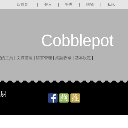
回首頁
|
登入
|
管理
|
購物
|
私訊
Cobblepot
我的主頁
|
文摘管理
|
留言管理
|
網誌收藏
|
基本設定
|
易