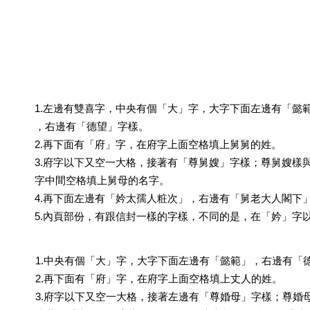
1.左邊有雙喜字，中央有個「大」字，大字下面左邊有「懿
，右邊有「德望」字樣。
2.再下面有「府」字，在府字上面空格填上舅舅的姓。
3.府字以下又空一大格，接著有「尊舅嫂」字樣；尊舅嫂樣
字中間空格填上舅母的名字。
4.再下面左邊有「妗太孺人粧次」，右邊有「舅老大人閣下
5.內頁部份，有跟信封一樣的字樣，不同的是，在「妗」字
1.中央有個「大」字，大字下面左邊有「懿範」，右邊有「
2.再下面有「府」字，在府字上面空格填上丈人的姓。
3.府字以下又空一大格，接著左邊有「尊婚母」字樣；尊婚