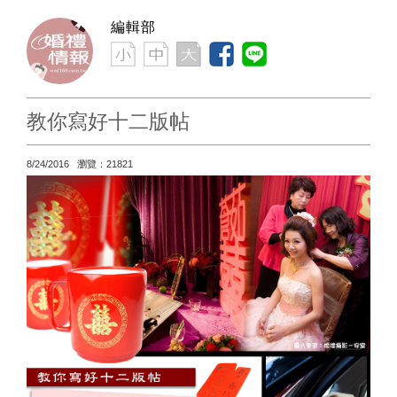
編輯部
教你寫好十二版帖
8/24/2016 瀏覽：21821